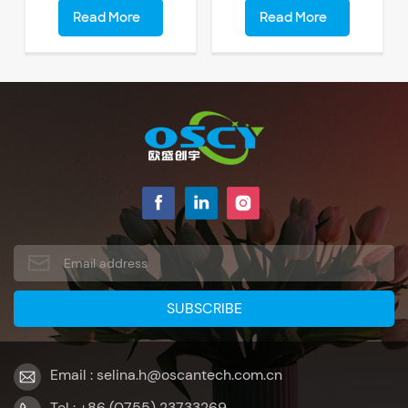
Read More
Read More
Email : selina.h@oscantech.com.cn
Tel : +86 (0755) 23733269