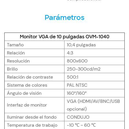
Parámetros
Monitor VGA de 10 pulgadas OVM-1040
Tamaño
10,4 pulgadas
Relación
4:3
Resolución
800x600
Brillo
250-300cd/m2
Relación de contraste
500:1
Sistema de colores
PAL NTSC
Ángulo de visión
160°/
160°
VGA (HDMI/AV/BNC/USB
Interfaz de monitor
opcional)
Iluminar desde el fondo
CONDUJO
Temperatura de trabajo
-10 ℃ ~ 60 ℃