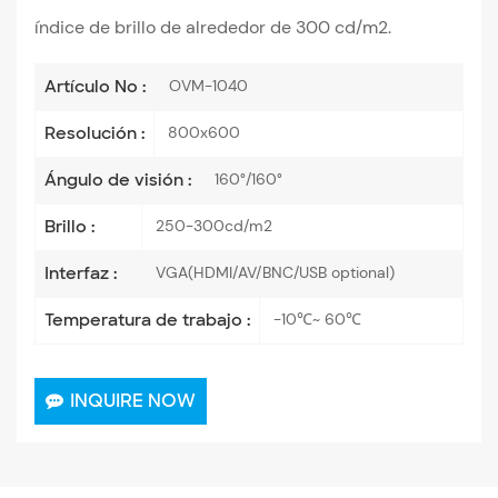
índice de brillo de alrededor de 300 cd/m2.
OVM-1040
Artículo No :
800x600
Resolución :
160°/160°
Ángulo de visión :
250-300cd/m2
Brillo :
VGA(HDMI/AV/BNC/USB optional)
Interfaz :
-10℃~ 60℃
Temperatura de trabajo :
INQUIRE NOW