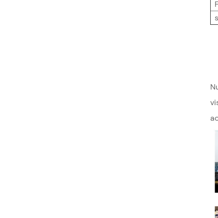
Nu
vi
ac