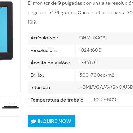
El monitor de 9 pulgadas con una alta resolució
angular de 178 grados. Con un brillo de hasta 7
16:9.
OHM-9009
Artículo No :
1024x600
Resolución :
178°/178°
Ángulo de visión :
500-700cd/m2
Brillo :
HDMI/VGA/AV/BNC/USB 
Interfaz :
-10℃~ 60℃
Temperatura de trabajo :
INQUIRE NOW