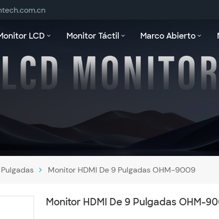
ntech.com.cn
Monitor LCD
Monitor Táctil
Marco Abierto
 Pulgadas
Monitor HDMI De 9 Pulgadas OHM-9009
Monitor HDMI De 9 Pulgadas OHM-9