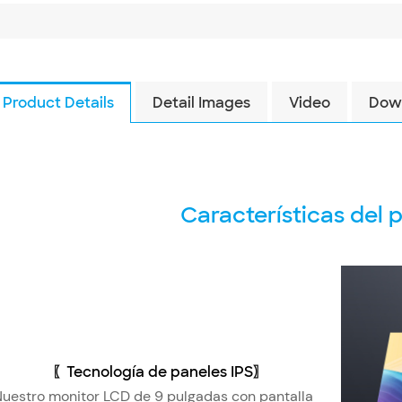
Product Details
Detail Images
Video
Dow
Características del 
〖Tecnología de paneles IPS〗
uestro monitor LCD de 9 pulgadas con pantalla