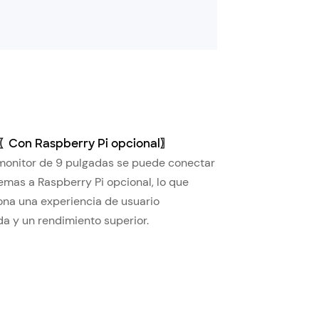
〖Con Raspberry Pi opcional〗
monitor de 9 pulgadas se puede conectar
emas a Raspberry Pi opcional, lo que
ona una experiencia de usuario
a y un rendimiento superior.