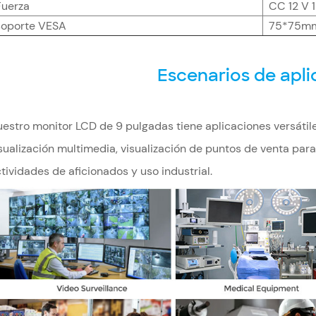
Fuerza
CC 12 V 1
soporte VESA
75*75m
Escenarios de apli
estro monitor LCD de 9 pulgadas tiene aplicaciones versátil
sualización multimedia, visualización de puntos de venta para 
tividades de aficionados y uso industrial.