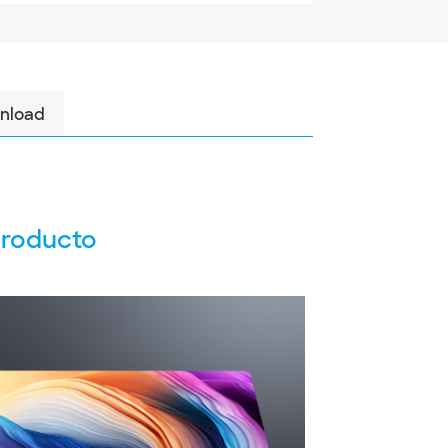
nload
producto