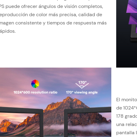
PS puede ofrecer ángulos de visión completos,
eproducción de color más precisa, calidad de
imagen consistente y tiempos de respuesta más
ápidos.
El monito
de 1024*
178 grad
una relac
pantalla 