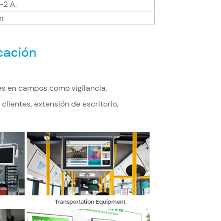
-2 A.
m
cación
es en campos como vigilancia,
clientes, extensión de escritorio,