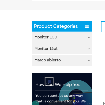
Product Categories
Monitor LCD
Monitor táctil
Marco abierto
How Can We Help You
You can contact us any way
that is convenient for you. We
N