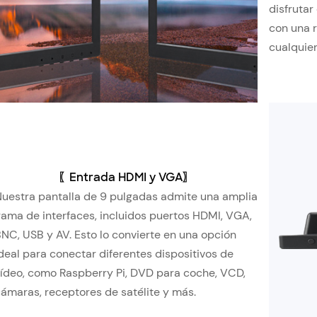
disfrutar
con una 
cualquier
〖Entrada HDMI y VGA〗
uestra pantalla de 9 pulgadas admite una amplia
ama de interfaces, incluidos puertos HDMI, VGA,
NC, USB y AV. Esto lo convierte en una opción
deal para conectar diferentes dispositivos de
ídeo, como Raspberry Pi, DVD para coche, VCD,
ámaras, receptores de satélite y más.