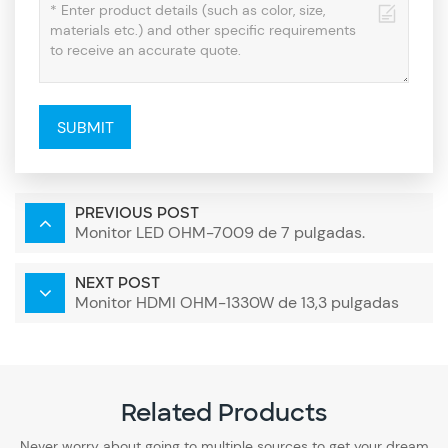
SUBMIT
PREVIOUS POST
Monitor LED OHM-7009 de 7 pulgadas.
NEXT POST
Monitor HDMI OHM-1330W de 13,3 pulgadas
Related Products
Never worry about going to multiple sources to get your dream