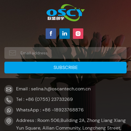
Email : selina.h@oscantech.com.cn
Tel : +86 (0755) 23733269
WhatsApp : +86 -18923768876
Address : Room 506,Building 2A, Zhong Liang Xiang
Yun Square, Ailian Community, Longcheng Street,