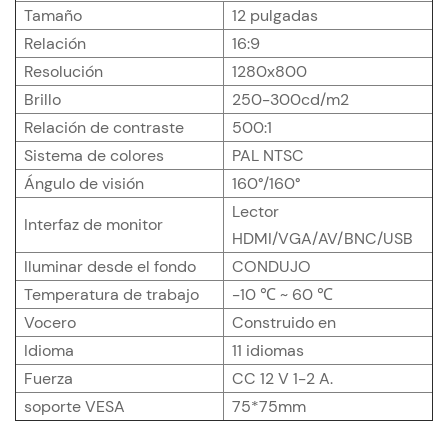
Tamaño
12 pulgadas
Relación
16:9
Resolución
1280x800
Brillo
250-300cd/m2
Relación de contraste
500:1
Sistema de colores
PAL NTSC
Ángulo de visión
160°/160°
Lector
Interfaz de monitor
HDMI/VGA/AV/BNC/USB
Iluminar desde el fondo
CONDUJO
Temperatura de trabajo
-10 ℃ ~ 60 ℃
Vocero
Construido en
Idioma
11 idiomas
Fuerza
CC 12 V 1-2 A.
soporte VESA
75*75mm