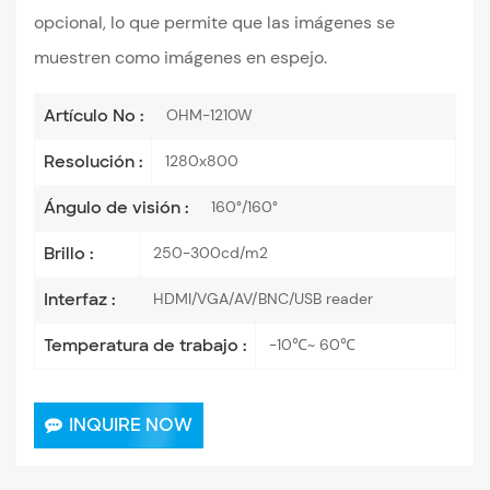
opcional, lo que permite que las imágenes se
muestren como imágenes en espejo.
OHM-1210W
Artículo No :
1280x800
Resolución :
160°/160°
Ángulo de visión :
250-300cd/m2
Brillo :
HDMI/VGA/AV/BNC/USB reader
Interfaz :
-10℃~ 60℃
Temperatura de trabajo :
INQUIRE NOW