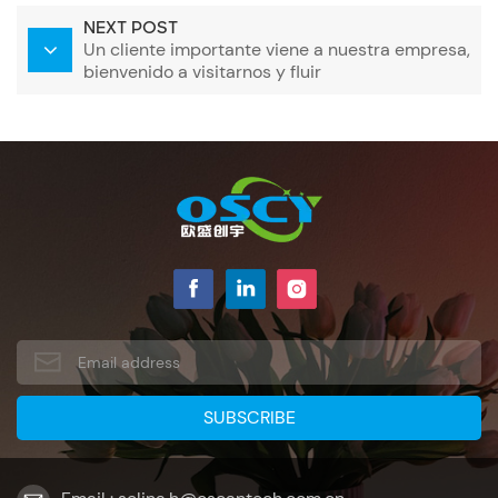
clientes
NEXT POST
Un cliente importante viene a nuestra empresa,
bienvenido a visitarnos y fluir