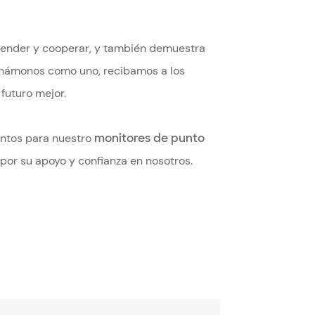
prender y cooperar, y también demuestra
 Unámonos como uno, recibamos a los
futuro mejor.
suntos para nuestro
monitores de punto
por su apoyo y confianza en nosotros.