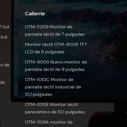
Caliente
7 lcd
OTM-7009 Monitor de
pantalla táctil de 7 pulgadas
 lcd
Monitor táctil OTM-8008 TFT
LCD de 8 pulgadas
OTM-9009 Nuevo monitor de
do de
pantalla táctil de 9 pulgadas
OTM-1010C Monitor de
 de
pantalla táctil industrial de
10,1 pulgadas
OTM-1010E Monitor táctil
panorámico de 10,1 pulgadas
OTM-1106A monitor de