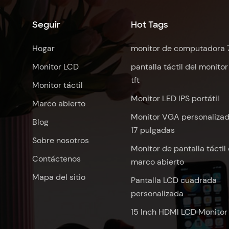
Seguir
Hot Tags
Hogar
monitor de computadora 
Monitor LCD
pantalla táctil del monitor
tft
Monitor táctil
Monitor LED IPS portátil
Marco abierto
Monitor VGA personaliza
Blog
17 pulgadas
Sobre nosotros
Monitor de pantalla táctil
Contáctenos
marco abierto
Mapa del sitio
Pantalla LCD cuadrada
personalizada
15 Inch HDMI LCD Monitor