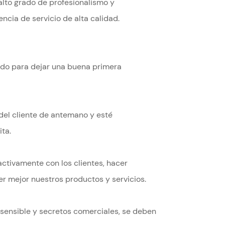
lto grado de profesionalismo y
encia de servicio de alta calidad.
ido para dejar una buena primera
del cliente de antemano y esté
ta.
ctivamente con los clientes, hacer
r mejor nuestros productos y servicios.
 sensible y secretos comerciales, se deben