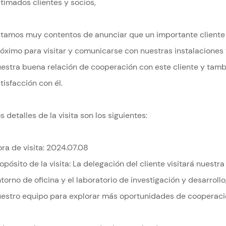
timados clientes y socios,
tamos muy contentos de anunciar que un importante cliente 
óximo para visitar y comunicarse con nuestras instalaciones 
estra buena relación de cooperación con este cliente y tambi
tisfacción con él.
s detalles de la visita son los siguientes:
ra de visita: 2024.07.08
opósito de la visita: La delegación del cliente visitará nuestr
torno de oficina y el laboratorio de investigación y desarro
estro equipo para explorar más oportunidades de cooperaci