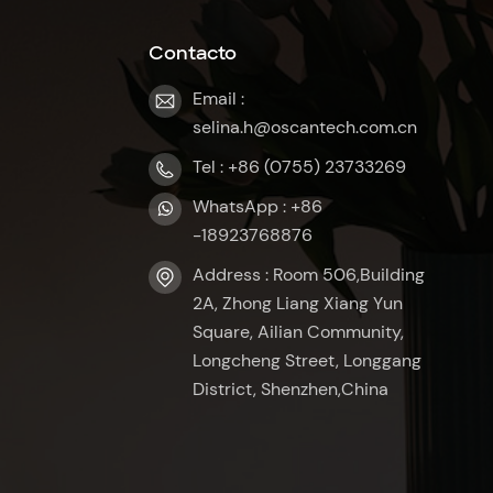
Contacto
Email :
selina.h@oscantech.com.cn
Tel : +86 (0755) 23733269
WhatsApp : +86
-18923768876
Address : Room 506,Building
2A, Zhong Liang Xiang Yun
Square, Ailian Community,
Longcheng Street, Longgang
District, Shenzhen,China