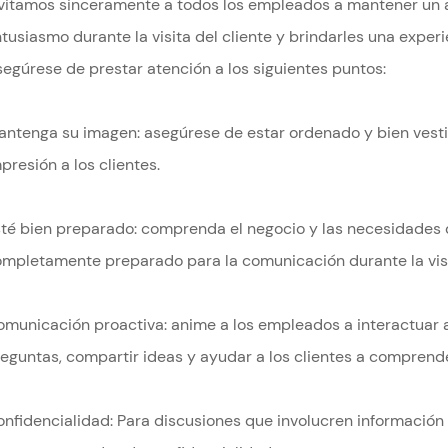
vitamos sinceramente a todos los empleados a mantener un a
tusiasmo durante la visita del cliente y brindarles una experi
egúrese de prestar atención a los siguientes puntos:
ntenga su imagen: asegúrese de estar ordenado y bien vest
presión a los clientes.
té bien preparado: comprenda el negocio y las necesidades 
mpletamente preparado para la comunicación durante la visi
municación proactiva: anime a los empleados a interactuar a
eguntas, compartir ideas y ayudar a los clientes a comprende
nfidencialidad: Para discusiones que involucren información