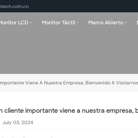
ntech.com.cn
Monitor LCD
Monitor Táctil
Marco Abierto
Importante Viene A Nuestra Empresa, Bienvenido A Visitarnos 
n cliente importante viene a nuestra empresa, bi
July 03, 2024