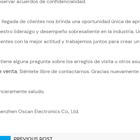
servar acuerdos de confidencialidad.
 llegada de clientes nos brinda una oportunidad única de a
estro liderazgo y desempeño sobresaliente en la industria.
ientes con la mejor actitud y trabajemos juntos para crear un 
 tiene alguna pregunta sobre los arreglos de visita u otros a
e venta
, Siéntete libre de contactarnos. Gracias nuevamente 
nceramente saludo,
enzhen Oscan Electronics Co., Ltd.
PREVIOUS POST