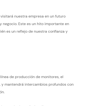
visitará nuestra empresa en un futuro
y negocio. Este es un hito importante en
én es un reflejo de nuestra confianza y
a línea de producción de monitores, el
llo, y mantendrá intercambios profundos con
ón.