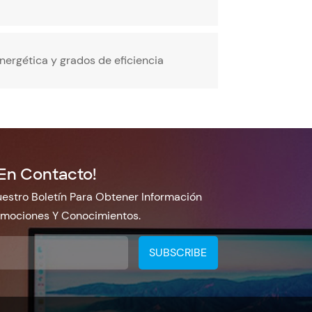
ergética y grados de eficiencia
En Contacto!
estro Boletín Para Obtener Información
omociones Y Conocimientos.