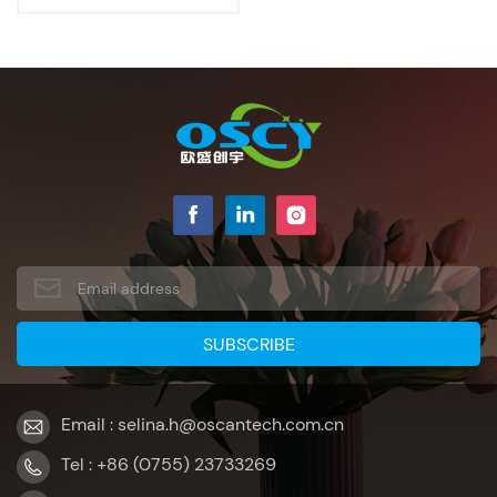
Email : selina.h@oscantech.com.cn
Tel : +86 (0755) 23733269