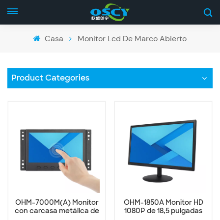
Casa
Monitor Lcd De Marco Abierto
Product Categories
OHM-7000M(A) Monitor
OHM-1850A Monitor HD
con carcasa metálica de
1080P de 18,5 pulgadas
7 pulgadas