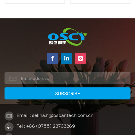
Email : selina.h@oscantech.com.cn
Tel : +86 (0755) 23733269