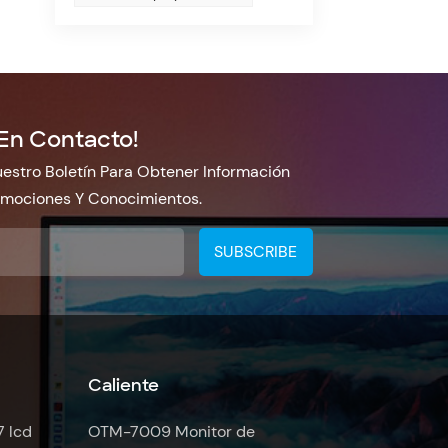
En Contacto!
estro Boletín Para Obtener Información
omociones Y Conocimientos.
Caliente
7 lcd
OTM-7009 Monitor de