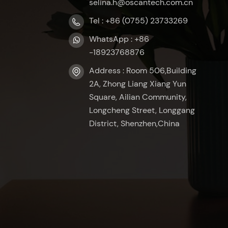
selina.h@oscantech.com.cn
Tel : +86 (0755) 23733269
WhatsApp : +86
-18923768876
Address : Room 506,Building
2A, Zhong Liang Xiang Yun
Square, Ailian Community,
Longcheng Street, Longgang
District, Shenzhen,China