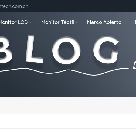
ntech.com.cn
Monitor LCD
Monitor Táctil
Marco Abierto