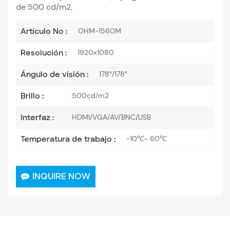
de 500 cd/m2.
OHM-1560M
Artículo No :
1920x1080
Resolución :
178°/178°
Ángulo de visión :
500cd/m2
Brillo :
HDMI/VGA/AV/BNC/USB
Interfaz :
-10℃~ 60℃
Temperatura de trabajo :
INQUIRE NOW