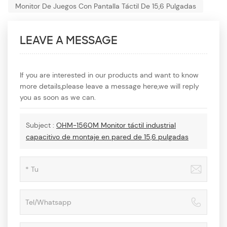
Monitor De Juegos Con Pantalla Táctil De 15,6 Pulgadas
LEAVE A MESSAGE
If you are interested in our products and want to know
more details,please leave a message here,we will reply
you as soon as we can.
Subject :
OHM-1560M Monitor táctil industrial
capacitivo de montaje en pared de 15,6 pulgadas