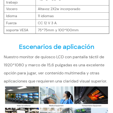
trabajo
Vocero
Altavoz 2X2w incorporado
Idioma
11 idiomas
Fuerza
CC 12 V 3 A.
soporte VESA
75*75mm y 100*100mm
Escenarios de aplicación
Nuestro monitor de quiosco LCD con pantalla táctil de
1920*1080 y marco de 15,6 pulgadas es una excelente
opción para jugar, ver contenido multimedia y otras
aplicaciones que requieren una claridad visual superior.