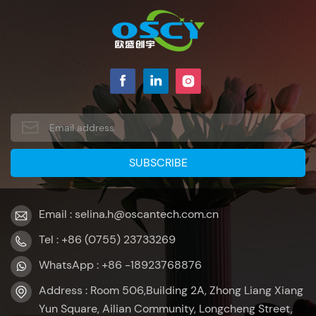
Email : selina.h@oscantech.com.cn
Tel : +86 (0755) 23733269
WhatsApp : +86 -18923768876
Address : Room 506,Building 2A, Zhong Liang Xiang
Yun Square, Ailian Community, Longcheng Street,