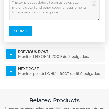
SUBMIT
PREVIOUS POST
Monitor LED OHM-7009 de 7 pulgadas.
NEXT POST
Monitor portátil OHM-1850T de 18,5 pulgadas
Related Products
Never worry about going to multiple sources to get your dream