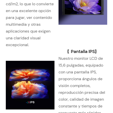
cd/m2, lo que lo convierte
en una excelente opción
para jugar, ver contenido
multimedia y otras
aplicaciones que exigen
una claridad visual
excepcional.
〖
Pantalla IPS
〗
Nuestro monitor LCD de
15,6 pulgadas, equipado
con una pantalla IPS,
proporciona ángulos de
visión completos,
reproducción precisa del
color, calidad de imagen
constante y tiempos de
respuesta más rápidos.