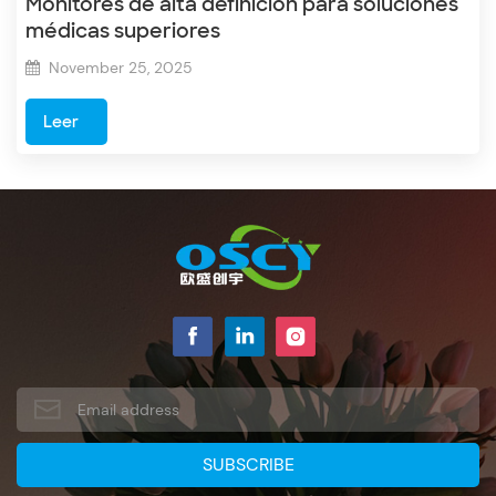
Monitores de alta definición para soluciones
médicas superiores
November 25, 2025
Leer