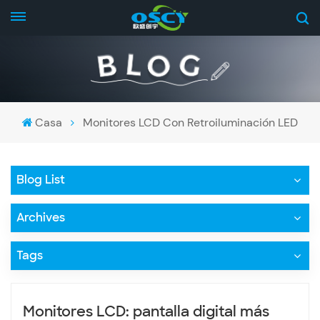
Casa
Monitores LCD Con Retroiluminación LED
Blog List
Archives
Tags
Monitores LCD: pantalla digital más