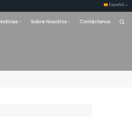
Español
Noticias
Sobre Nosotros
Contáctenos
English
Español
Français
بالعربية