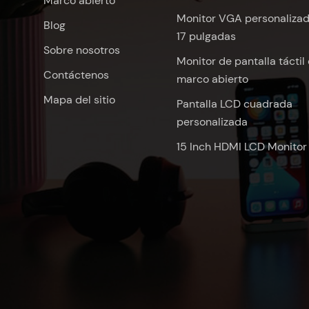
Marco abierto
Monitor VGA personaliza
Blog
17 pulgadas
Sobre nosotros
Monitor de pantalla táctil
Contáctenos
marco abierto
Mapa del sitio
Pantalla LCD cuadrada
personalizada
15 Inch HDMI LCD Monitor