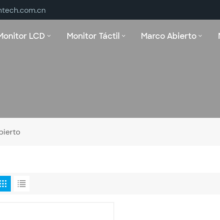
ntech.com.cn
Monitor LCD
Monitor Táctil
Marco Abierto
bierto