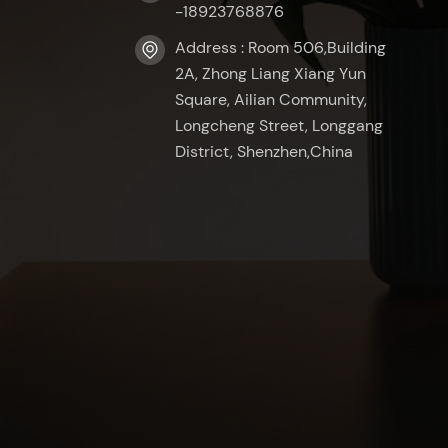
-18923768876
Address : Room 506,Building
2A, Zhong Liang Xiang Yun
Square, Ailian Community,
Longcheng Street, Longgang
District, Shenzhen,China