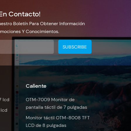
En Contacto!
estro Boletín Para Obtener Información
omociones Y Conocimientos.
Caliente
7 lcd
OTM-7009 Monitor de
pantalla táctil de 7 pulgadas
 lcd
Monitor táctil OTM-8008 TFT
LCD de 8 pulgadas