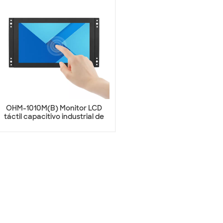
OHM-1010M(B) Monitor LCD
táctil capacitivo industrial de
10,1 pulgadas