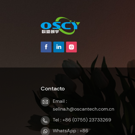
Contacto
Email :
selina.h@oscantech.com.cn
Tel : +86 (0755) 23733269
WhatsApp : +86