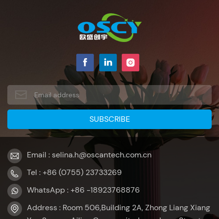
Email : selina.h@oscantech.com.cn
Tel : +86 (0755) 23733269
WhatsApp : +86 -18923768876
Address : Room 506,Building 2A, Zhong Liang Xiang