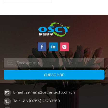
Email : selina.h@oscantech.com.cn
Tel : +86 (0755) 23733269