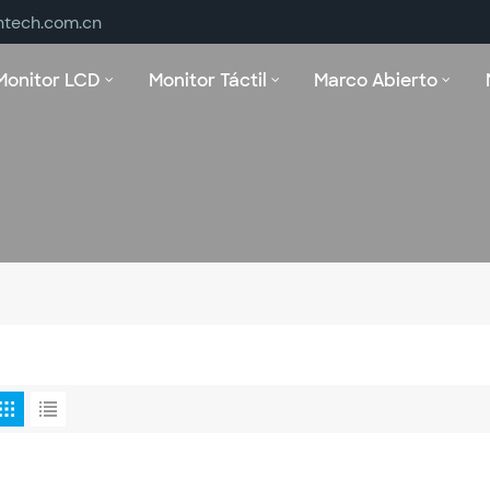
ntech.com.cn
Monitor LCD
Monitor Táctil
Marco Abierto