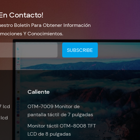
En Contacto!
estro Boletín Para Obtener Información
omociones Y Conocimientos.
Caliente
7 lcd
OTM-7009 Monitor de
pantalla táctil de 7 pulgadas
 lcd
Monitor táctil OTM-8008 TFT
LCD de 8 pulgadas