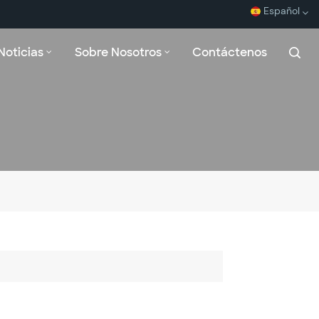
Español
Noticias
Sobre Nosotros
Contáctenos
English
Español
Français
بالعربية