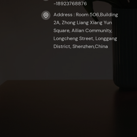
-18923768876
Address : Room 506,Building
2A, Zhong Liang Xiang Yun
Square, Ailian Community,
Longcheng Street, Longgang
District, Shenzhen,China