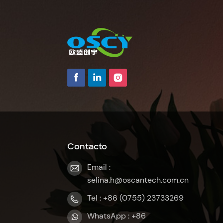
Contacto
Email :
selina.h@oscantech.com.cn
Tel : +86 (0755) 23733269
WhatsApp : +86