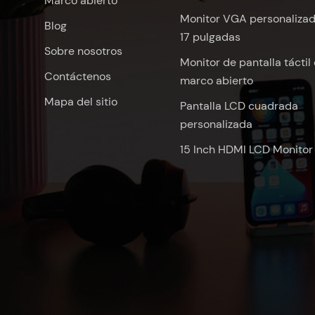
Marco abierto
Monitor VGA personaliza
Blog
17 pulgadas
Sobre nosotros
Monitor de pantalla táctil
Contáctenos
marco abierto
Mapa del sitio
Pantalla LCD cuadrada
personalizada
15 Inch HDMI LCD Monitor