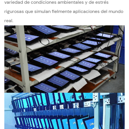
variedad de condiciones ambientales y de estrés
rigurosas que simulan fielmente aplicaciones del mundo
real.