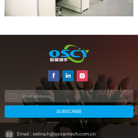
Email : selina.h@oscantech.com.cn