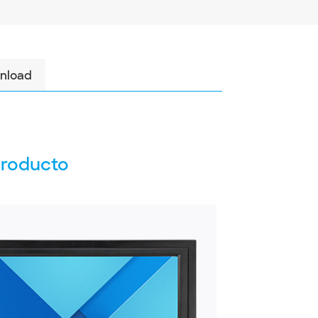
nload
producto