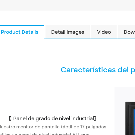
Product Details
Detail Images
Video
Dow
Características del 
Panel de grado de nivel industrial
〖
〗
uestro monitor de pantalla táctil de 17 pulgadas
tiliza un panel de nivel industrial AU, que