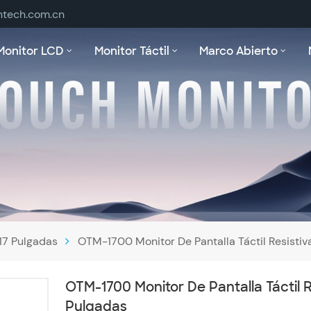
ntech.com.cn
Monitor LCD
Monitor Táctil
Marco Abierto
17 Pulgadas
OTM-1700 Monitor De Pantalla Táctil Resistiv
OTM-1700 Monitor De Pantalla Táctil R
Pulgadas