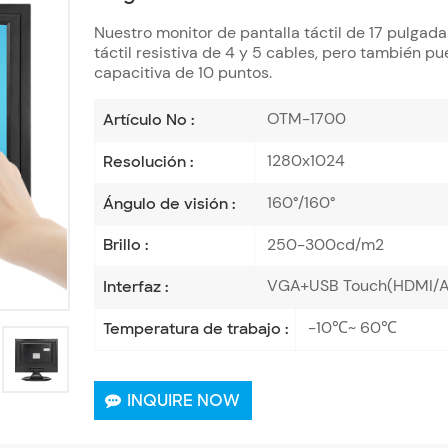
Nuestro monitor de pantalla táctil de 17 pulgad
táctil resistiva de 4 y 5 cables, pero también pu
capacitiva de 10 puntos.
OTM-1700
Artículo No :
1280x1024
Resolución :
160°/160°
Ángulo de visión :
250-300cd/m2
Brillo :
VGA+USB Touch(HDMI/AV
Interfaz :
-10℃~ 60℃
Temperatura de trabajo :
INQUIRE NOW