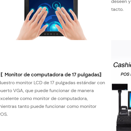
deseen y
tacto.
〖
Monitor de computadora de 17 pulgadas
〗
uestro monitor LCD de 17 pulgadas estándar con
puerto VGA, que puede funcionar de manera
excelente como monitor de computadora,
mientras tanto puede funcionar como monitor
POS.