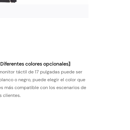
〖
Diferentes colores opcionales
〗
onitor táctil de 17 pulgadas puede ser
blanco o negro, puede elegir el color que
es más compatible con los escenarios de
s clientes.