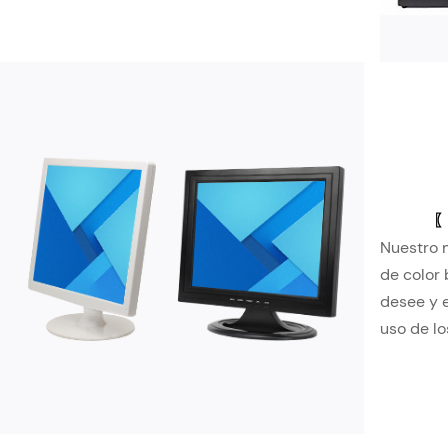
Nuestro m
de color 
desee y 
uso de lo