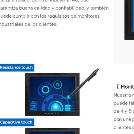
arantiza buena calidad y confiabilidad, y también
uede cumplir con los requisitos de monitores
ndustriales de los clientes.
〖
Monit
Nuestro m
puede fab
de 4 y 5
con una p
clientes 