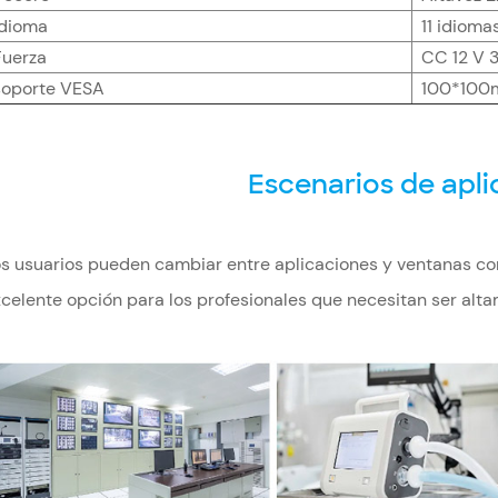
Idioma
11 idioma
Fuerza
CC 12 V 3
soporte VESA
100*10
Escenarios de apli
s usuarios pueden cambiar entre aplicaciones y ventanas con 
celente opción para los profesionales que necesitan ser alt