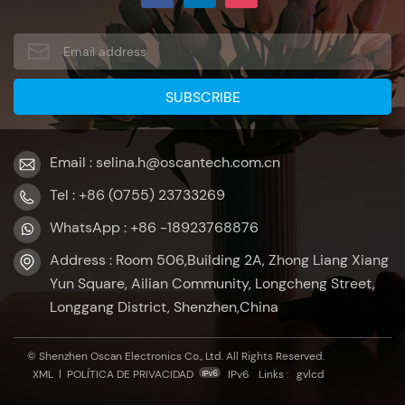
Email : selina.h@oscantech.com.cn
Tel : +86 (0755) 23733269
WhatsApp : +86 -18923768876
Address : Room 506,Building 2A, Zhong Liang Xiang
Yun Square, Ailian Community, Longcheng Street,
Longgang District, Shenzhen,China
© Shenzhen Oscan Electronics Co., Ltd. All Rights Reserved.
XML
|
POLÍTICA DE PRIVACIDAD
IPv6
Links :
gvlcd