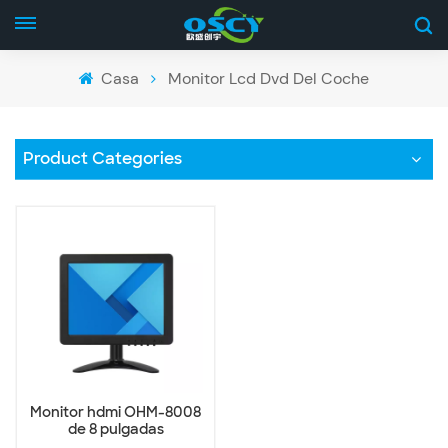
Casa
Monitor Lcd Dvd Del Coche
Product Categories
Monitor hdmi OHM-8008
de 8 pulgadas