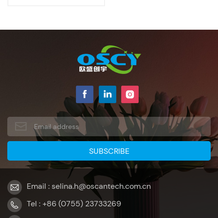
Email : selina.h@oscantech.com.cn
Tel : +86 (0755) 23733269