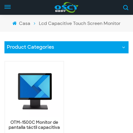
Casa
Lcd Capacitive Touch Screen Monitor
Product Categories
OTM-1500C Monitor de
pantalla táctil capacitiva
plana verdadera de 15