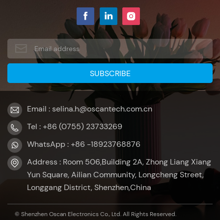
Email : selina.h@oscantech.com.cn
Tel : +86 (0755) 23733269
WhatsApp : +86 -18923768876
Address : Room 506,Building 2A, Zhong Liang Xiang
Yun Square, Ailian Community, Longcheng Street,
Longgang District, Shenzhen,China
© Shenzhen Oscan Electronics Co., Ltd. All Rights Reserved.