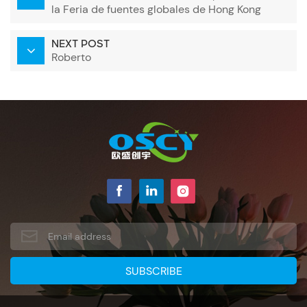
la Feria de fuentes globales de Hong Kong
NEXT POST
Roberto