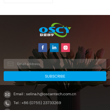
Email : selina.h@oscantech.com.cn
Tel : +86 (0755) 23733269