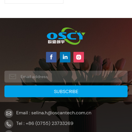
Email : selina.h@oscantech.com.cn
Tel : +86 (0755) 23733269