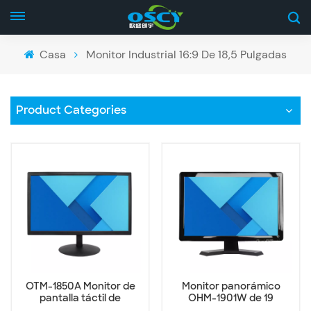
Casa
Monitor Industrial 16:9 De 18,5 Pulgadas
Product Categories
OTM-1850A Monitor de
Monitor panorámico
pantalla táctil de
OHM-1901W de 19
escritorio de 18,5
pulgadas