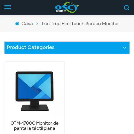
Casa
17in True Flat Touch Screen Monitor
Product Categories
OTM-1700C Monitor de
pantalla táctil plana
verdadera de 17