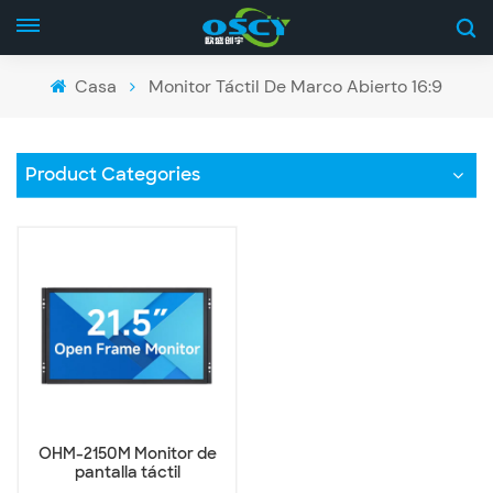
Casa
Monitor Táctil De Marco Abierto 16:9
Product Categories
OHM-2150M Monitor de
pantalla táctil
panorámica de 22