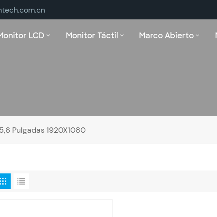
ntech.com.cn
Monitor LCD
Monitor Táctil
Marco Abierto
5,6 Pulgadas 1920X1080