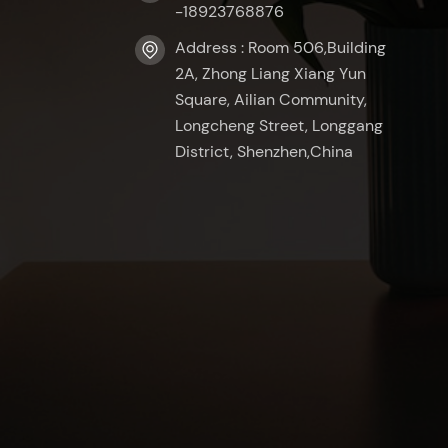
-18923768876
Address : Room 506,Building
2A, Zhong Liang Xiang Yun
Square, Ailian Community,
Longcheng Street, Longgang
District, Shenzhen,China