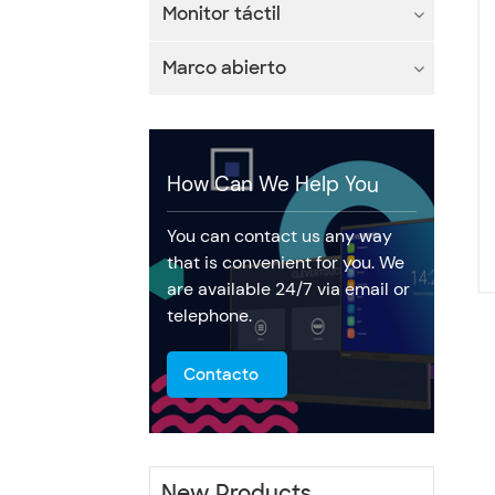
Monitor táctil
Marco abierto
How Can We Help You
You can contact us any way
that is convenient for you. We
are available 24/7 via email or
telephone.
Contacto
New Products