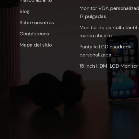
Marco abierto
Monitor VGA personaliza
Blog
17 pulgadas
Sobre nosotros
Monitor de pantalla táctil
Contáctenos
marco abierto
Mapa del sitio
Pantalla LCD cuadrada
personalizada
15 Inch HDMI LCD Monitor