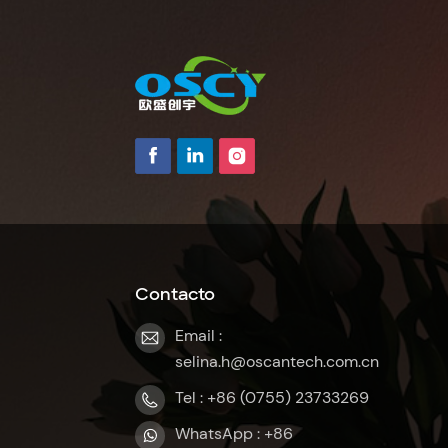
Contacto
Email :
selina.h@oscantech.com.cn
Tel : +86 (0755) 23733269
WhatsApp : +86