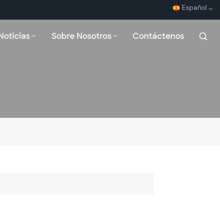
Español
Noticias
Sobre Nosotros
Contáctenos
English
Español
Français
بالعربية