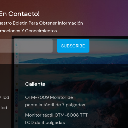
En Contacto!
estro Boletín Para Obtener Información
omociones Y Conocimientos.
Caliente
7 lcd
OTM-7009 Monitor de
pantalla táctil de 7 pulgadas
 lcd
Monitor táctil OTM-8008 TFT
LCD de 8 pulgadas