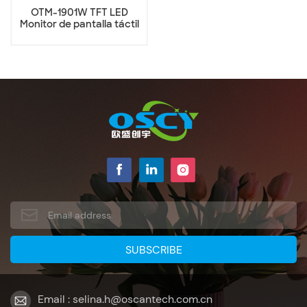
OTM-1901W TFT LED
Monitor de pantalla táctil
de 19 pulgadas
Email : selina.h@oscantech.com.cn