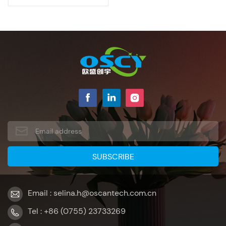
Email : selina.h@oscantech.com.cn
Tel : +86 (0755) 23733269