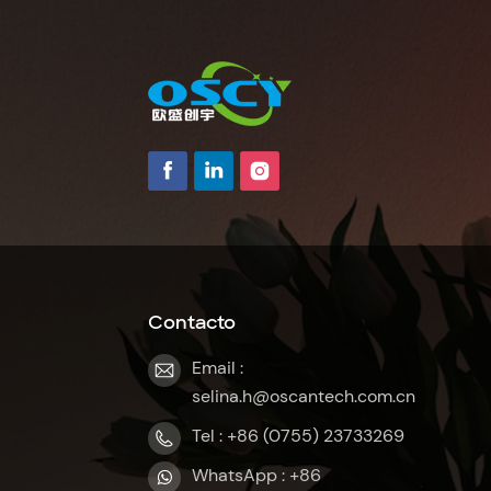
Contacto
Email :
selina.h@oscantech.com.cn
Tel : +86 (0755) 23733269
WhatsApp : +86