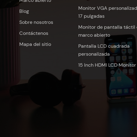
Marco abierto
Monitor VGA personaliza
Blog
17 pulgadas
Sobre nosotros
Monitor de pantalla táctil
Contáctenos
marco abierto
Mapa del sitio
Pantalla LCD cuadrada
personalizada
15 Inch HDMI LCD Monitor