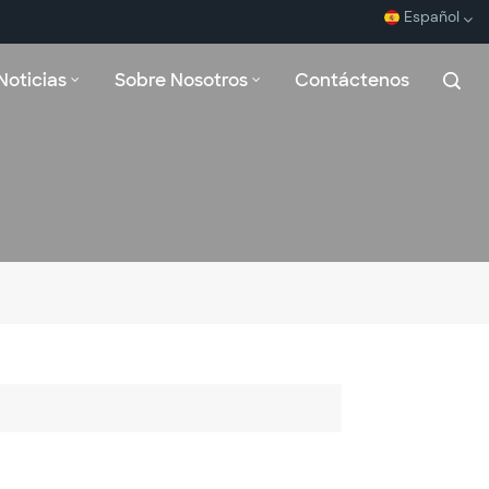
Español
Noticias
Sobre Nosotros
Contáctenos
English
Español
Français
بالعربية