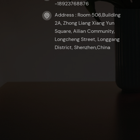
-18923768876
Address : Room 506,Building
2A, Zhong Liang Xiang Yun
Square, Ailian Community,
Longcheng Street, Longgang
District, Shenzhen,China