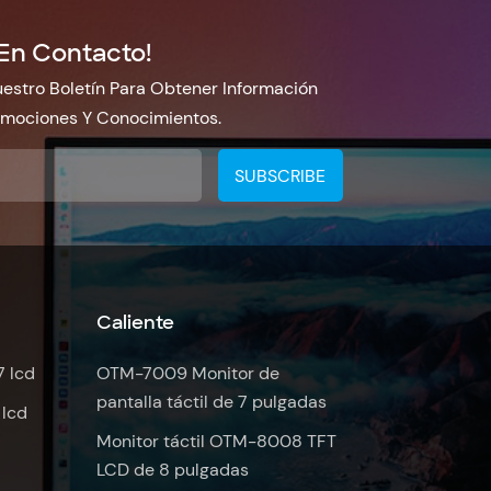
En Contacto!
estro Boletín Para Obtener Información
omociones Y Conocimientos.
Caliente
7 lcd
OTM-7009 Monitor de
pantalla táctil de 7 pulgadas
 lcd
Monitor táctil OTM-8008 TFT
LCD de 8 pulgadas