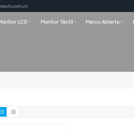
ntech.com.cn
Monitor LCD
Monitor Táctil
Marco Abierto